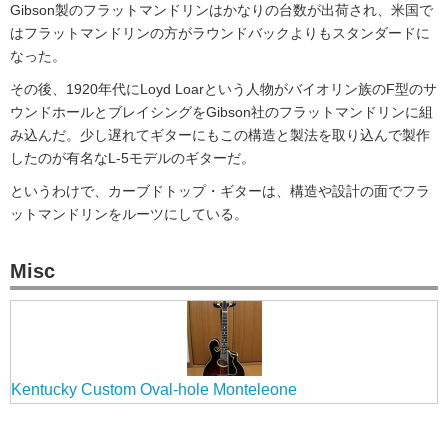
Gibson製のフラットマンドリンはかなりの台数が出荷され、米国で
はフラットマンドリンの方がラウンドバックよりもスタンダードに
なった。
その後、1920年代にLoyd Loarという人物がバイオリン族のF型のサ
ウンドホールとブレイシングをGibson社のフラットマンドリンに組
み込んだ。少し遅れてギターにもこの構造と製法を取り込んで製作
したのが有名なL-5モデルのギターだ。
というわけで、カーブドトップ・ギターは、構造や設計の面でフラ
ットマンドリンをルーツにしている。
Misc
Kentucky Custom Oval-hole Monteleone