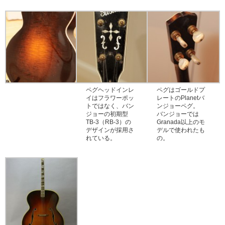
ペグヘッドインレ
ペグはゴールドプ
イはフラワーポッ
レートのPlanetバ
トではなく、バン
ンジョーペグ。
ジョーの初期型
バンジョーでは
TB-3（RB-3）の
Granada以上のモ
デザインが採用さ
デルで使われたも
れている。
の。