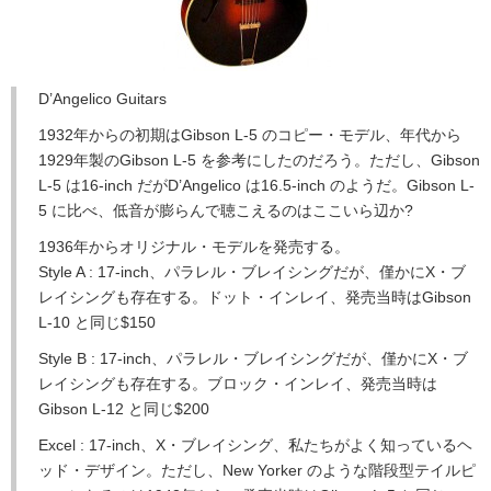
D’Angelico Guitars
1932年からの初期はGibson L-5 のコピー・モデル、年代から
1929年製のGibson L-5 を参考にしたのだろう。ただし、Gibson
L-5 は16-inch だがD’Angelico は16.5-inch のようだ。Gibson L-
5 に比べ、低音が膨らんで聴こえるのはここいら辺か?
1936年からオリジナル・モデルを発売する。
Style A : 17-inch、パラレル・ブレイシングだが、僅かにX・ブ
レイシングも存在する。ドット・インレイ、発売当時はGibson
L-10 と同じ$150
Style B : 17-inch、パラレル・ブレイシングだが、僅かにX・ブ
レイシングも存在する。ブロック・インレイ、発売当時は
Gibson L-12 と同じ$200
Excel : 17-inch、X・ブレイシング、私たちがよく知っているヘ
ッド・デザイン。ただし、New Yorker のような階段型テイルピ