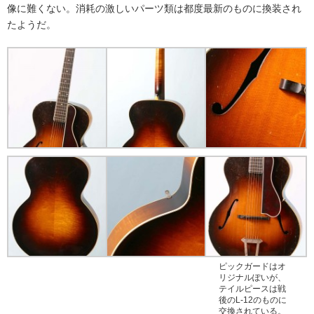
像に難くない。消耗の激しいパーツ類は都度最新のものに換装され
たようだ。
ピックガードはオ
リジナルぽいが、
テイルピースは戦
後のL-12のものに
交換されている。