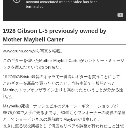
1928 Gibson L-5 previously owned by
Mother Maybell Carter
www.gruhn.comから写真を転載。
このギターを弾いたMother Maybell Carterがカントリー・ミュージ
ックを産んだというのは有名だ。
1927年のBristol録音のギャラで一番高いギターを買うことにして、
このギターを新品で買ったとのこと。当時南部で一般的だった
Martinのトップオブザラインよりも高かったということが分かる逸
話だ。
Maybellの死後、ナッシュビルのグルーン・ギター・ショップが
$575,000で人手に売るまでは、60年近くワンオーナーの現役の楽器
としてショービジネスの最前線でMaybellが演奏した。
長きに渡る現役楽器として何度もリペアや調整が行われたことは想