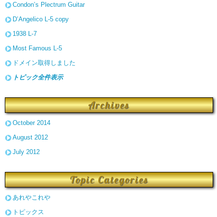
Condon’s Plectrum Guitar
D’Angelico L-5 copy
1938 L-7
Most Famous L-5
ドメイン取得しました
トピック全件表示
Archives
October 2014
August 2012
July 2012
Topic Categories
あれやこれや
トピックス