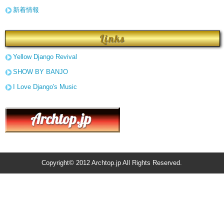
新着情報
Links
Yellow Django Revival
SHOW BY BANJO
I Love Django's Music
Copyright© 2012 Archtop.jp All Rights Reserved.