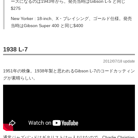
ースになるのは1943年から。発売当時はGibson L-5 と同じ
$275
New Yorker : 18-inch、X・ブレイシング、ゴールド仕様。発売
当時はGibson Super 400 と同じ$400
1938 L-7
2012/07/18 update
1951年の映像。1938年製と思われるGibson L-7のコードカッティン
グが素晴らしい。
通常ジャズバンドはギタリストは一人だけなので、Charlie Christian