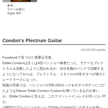
参考：
テナー仕様の
Super 400
Condon’s Plectrum Guitar
2012/07/30 update
Facebookで見つけた貴重な写真。
Eddie Condonは古くは4弦バンジョー奏者だった。テナーもプレク
トラムも演奏したように思われるが、自分名義のバンドで活躍する
ようになってからは、プレクトラム・スタイルの4弦ギターが彼のト
レードマークになった。
戦後の写真では、バンジョーのPB-250ネックをギターボディにつけ
たようなGibson Eddie Condon Customを弾いているものが多い
が、Eddie Condonと言えば、このファンシーインレイが付いたL-7P
だ。
LP時代のアルバムジャケットでEddie Condonがこのギターを持っ