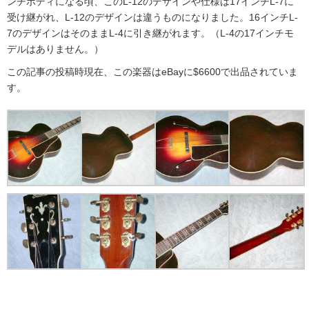
ンチボディになる頃、このL-12のデザインや仕様は17インチL-7に
受け継がれ、L-12のデザインは違うものになりました。16インチL-
7のデザインはそのままL-4に引き継がれます。（L-4の17インチモ
デルはありません。）
この記事の投稿時現在、この楽器はeBayに$6600で出品されていま
す。