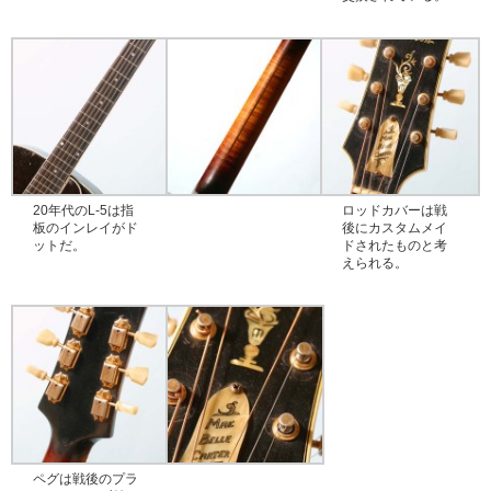
20年代のL-5は指
ロッドカバーは戦
板のインレイがド
後にカスタムメイ
ットだ。
ドされたものと考
えられる。
ペグは戦後のプラ